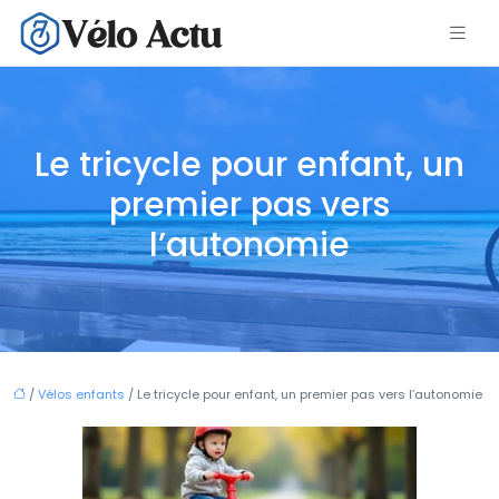
Le tricycle pour enfant, un
premier pas vers
l’autonomie
/
Vélos enfants
/ Le tricycle pour enfant, un premier pas vers l’autonomie