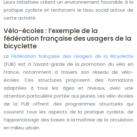
Leurs initiatives créent un environnement favorable à la
pratique cycliste et renforcent le tissu social autour de
cette activité.
Vélo-écoles : l’exemple de la
fédération française des usagers de la
bicyclette
La
Fédération française des Usagers de la Bicyclette
(FUB) est à l’avant-garde de la promotion du vélo en
France, notamment à travers son réseau de vélo-
écoles. Ces structures proposent des formations
adaptées à tous les âges et niveaux, avec une
attention particulière portée aux jeunes. Les vélo-écoles
de la FUB offrent des programmes structurés qui
couvrent tous les aspects de la pratique cycliste, de
l’apprentissage des bases à la maîtrise de la circulation
en milieu urbain.