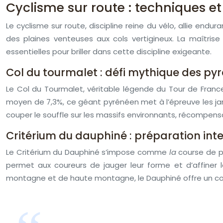
Cyclisme sur route : techniques 
Le cyclisme sur route, discipline reine du vélo, allie end
des plaines venteuses aux cols vertigineux. La maîtris
essentielles pour briller dans cette discipline exigeante.
Col du tourmalet : défi mythique des py
Le Col du Tourmalet, véritable légende du Tour de France
moyen de 7,3%, ce géant pyrénéen met à l’épreuve les jam
couper le souffle sur les massifs environnants, récompens
Critérium du dauphiné : préparation inte
Le Critérium du Dauphiné s’impose comme
la
course de p
permet aux coureurs de jauger leur forme et d’affiner
montagne et de haute montagne, le Dauphiné offre un cond