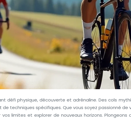
liant défi physique, découverte et adrénaline. Des cols myth
 et de techniques spécifiques. Que vous soyez passionné de 
vos limites et explorer de nouveaux horizons. Plongeons 