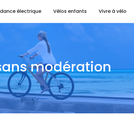
dance électrique
Vélos enfants
Vivre à vélo
r sans modération