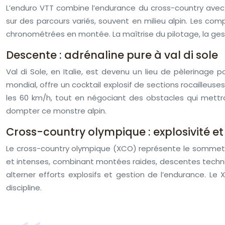
L’enduro VTT combine l’endurance du cross-country avec 
sur des parcours variés, souvent en milieu alpin. Les co
chronométrées en montée. La maîtrise du pilotage, la gestion
Descente : adrénaline pure à val di sole
Val di Sole, en Italie, est devenu un lieu de pèlerinag
mondial, offre un cocktail explosif de sections rocailleus
les 60 km/h, tout en négociant des obstacles qui mettra
dompter ce monstre alpin.
Cross-country olympique : explosivité e
Le cross-country olympique (XCO) représente le sommet de
et intenses, combinant montées raides, descentes techni
alterner efforts explosifs et gestion de l’endurance. 
discipline.