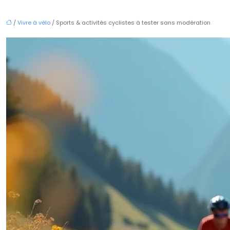
/
Vivre à vélo
/ Sports & activités cyclistes à tester sans modération