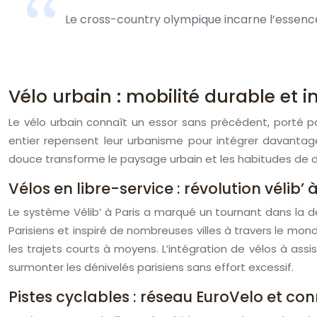
Le cross-country olympique incarne l’essenc
Vélo urbain : mobilité durable et i
Le vélo urbain connaît un essor sans précédent, porté p
entier repensent leur urbanisme pour intégrer davantage
douce transforme le paysage urbain et les habitudes de d
Vélos en libre-service : révolution vélib’ 
Le système Vélib’ à Paris a marqué un tournant dans la dé
Parisiens et inspiré de nombreuses villes à travers le monde
les trajets courts à moyens. L’intégration de vélos à ass
surmonter les dénivelés parisiens sans effort excessif.
Pistes cyclables : réseau EuroVelo et c