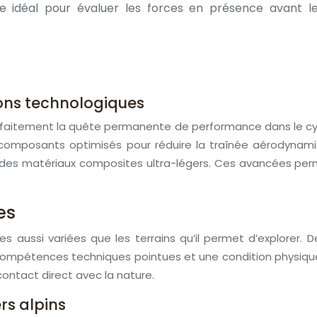
 idéal pour évaluer les forces en présence avant le
ons technologiques
parfaitement la quête permanente de performance dans le c
s composants optimisés pour réduire la traînée aérodynam
et des matériaux composites ultra-légers. Ces avancées p
es
s aussi variées que les terrains qu’il permet d’explorer. D
s compétences techniques pointues et une condition physiqu
contact direct avec la nature.
rs alpins