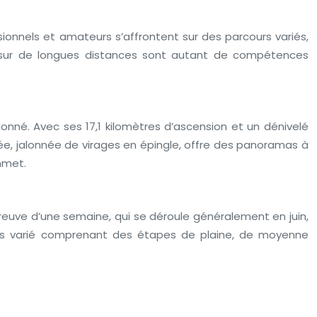
ssionnels et amateurs s’affrontent sur des parcours variés,
ort sur de longues distances sont autant de compétences
onné. Avec ses 17,1 kilomètres d’ascension et un dénivelé
ée, jalonnée de virages en épingle, offre des panoramas à
mmet.
reuve d’une semaine, qui se déroule généralement en juin,
ours varié comprenant des étapes de plaine, de moyenne