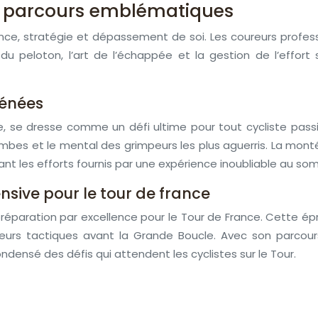
et parcours emblématiques
urance, stratégie et dépassement de soi. Les coureurs profe
e du peloton, l’art de l’échappée et la gestion de l’eff
rénées
, se dresse comme un défi ultime pour tout cycliste passi
bes et le mental des grimpeurs les plus aguerris. La mont
ant les efforts fournis par une expérience inoubliable au so
nsive pour le tour de france
réparation par excellence pour le Tour de France. Cette ép
 leurs tactiques avant la Grande Boucle. Avec son parc
ensé des défis qui attendent les cyclistes sur le Tour.