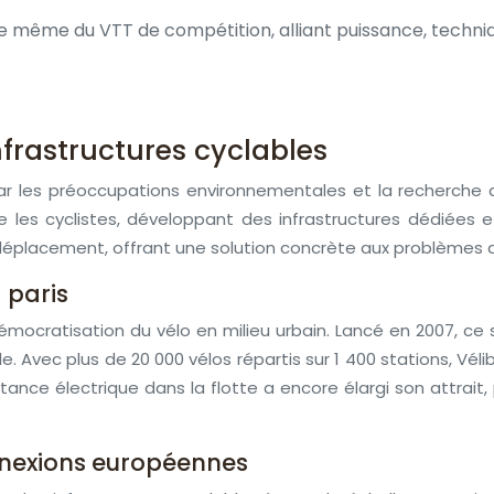
e même du VTT de compétition, alliant puissance, techni
nfrastructures cyclables
ar les préoccupations environnementales et la recherche d’
 les cyclistes, développant des infrastructures dédiées et
éplacement, offrant une solution concrète aux problèmes d
à paris
mocratisation du vélo en milieu urbain. Lancé en 2007, ce 
. Avec plus de 20 000 vélos répartis sur 1 400 stations, Véli
istance électrique dans la flotte a encore élargi son attrai
onnexions européennes