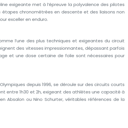
ine exigeante met à l’épreuve la polyvalence des pilotes
 des étapes chronométrées en descente et des liaisons non
pour exceller en enduro.
comme l’une des plus techniques et exigeantes du circuit
atteignent des vitesses impressionnantes, dépassant parfois
rage et une dose certaine de folie sont nécessaires pour
lympiques depuis 1996, se déroule sur des circuits courts
t entre 1h30 et 2h, exigeant des athlètes une capacité à
n Absalon ou Nino Schurter, véritables références de la