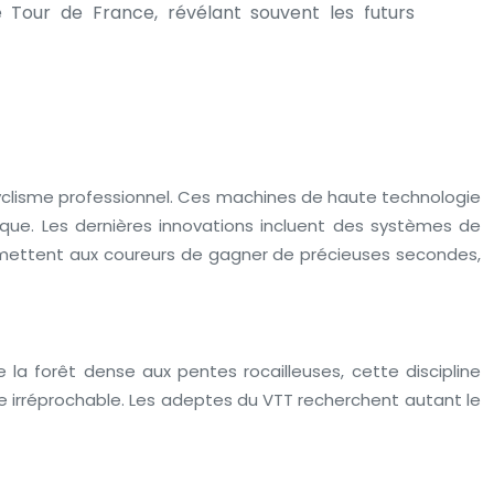
 Tour de France, révélant souvent les futurs
yclisme professionnel. Ces machines de haute technologie
ique. Les dernières innovations incluent des systèmes de
ermettent aux coureurs de gagner de précieuses secondes,
e la forêt dense aux pentes rocailleuses, cette discipline
e irréprochable. Les adeptes du VTT recherchent autant le