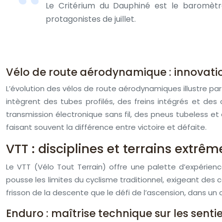
Le Critérium du Dauphiné est le baromètre
protagonistes de juillet.
Vélo de route aérodynamique : innovati
L’évolution des vélos de route aérodynamiques illustre 
intègrent des tubes profilés, des freins intégrés et de
transmission électronique sans fil, des pneus tubeless 
faisant souvent la différence entre victoire et défaite.
VTT : disciplines et terrains extrêm
Le VTT (Vélo Tout Terrain) offre une palette d’expérience
pousse les limites du cyclisme traditionnel, exigeant de
frisson de la descente que le défi de l’ascension, dans un 
Enduro : maîtrise technique sur les sentie