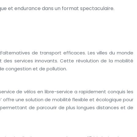
que et endurance dans un format spectaculaire.
alternatives de transport efficaces. Les villes du monde
 des services innovants. Cette révolution de la mobilité
e congestion et de pollution.
service de vélos en libre-service a rapidement conquis les
b’ offre une solution de mobilité flexible et écologique pour
t, permettant de parcourir de plus longues distances et de