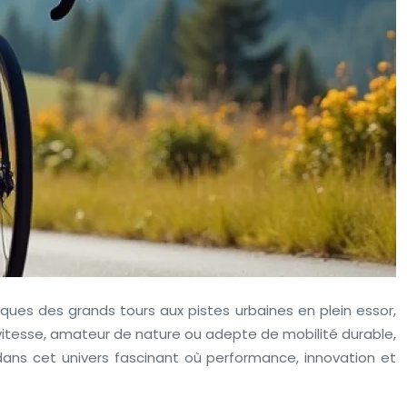
iques des grands tours aux pistes urbaines en plein essor,
vitesse, amateur de nature ou adepte de mobilité durable,
dans cet univers fascinant où performance, innovation et